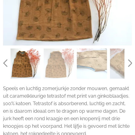
Speels en luchtig zomerjurkje zonder mouwen, gemaakt
uit caramelkleurige tetrastof met print van ginkoblaadjes.
100% katoen. Tetrastof is absorberend, luchtig en zacht,
en is daarom ideaal om te dragen op warme dagen. De
jurk heeft een rond kraagje en een knopenrij met drie
knoopjes op het voorpand. Het lijfje is gevoerd met lichte
katoen, het rokgedeelte is ongevoerd.