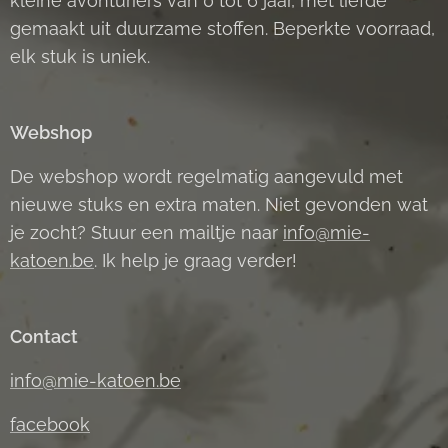
kleine avonturiers van 0 tot 6 jaar, met liefde
gemaakt uit duurzame stoffen. Beperkte voorraad,
elk stuk is uniek.
Webshop
De webshop wordt regelmatig aangevuld met
nieuwe stuks en extra maten. Niet gevonden wat
je zocht? Stuur een mailtje naar
info@mie-
katoen.be
. Ik help je graag verder!
Contact
info@mie-katoen.be
facebook