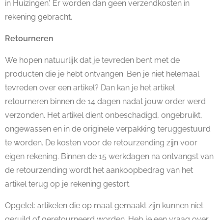
in Huizingen'. Er worden dan geen verzendkosten in
rekening gebracht.
Retourneren
We hopen natuurlijk dat je tevreden bent met de
producten die je hebt ontvangen. Ben je niet helemaal
tevreden over een artikel? Dan kan je het artikel
retourneren binnen de 14 dagen nadat jouw order werd
verzonden. Het artikel dient onbeschadigd, ongebruikt,
ongewassen en in de originele verpakking teruggestuurd
te worden. De kosten voor de retourzending zijn voor
eigen rekening. Binnen de 15 werkdagen na ontvangst van
de retourzending wordt het aankoopbedrag van het
artikel terug op je rekening gestort.
Opgelet:
rtikelen die op maat gemaakt zijn kunnen niet
a
geruild of geretourneerd worden.
Heb je een vraag over