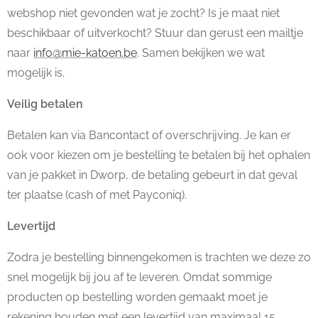
webshop niet gevonden wat je zocht? Is je maat niet
beschikbaar of uitverkocht? Stuur dan gerust een
mailtje
naar
info@mie-katoen.be
.
Samen bekijken we wat
mogelijk is.
Veilig betalen
Betalen kan via Bancontact of overschrijving. Je kan er
ook voor kiezen om je bestelling te betalen bij het ophalen
van je pakket in Dworp, de betaling gebeurt in dat geval
ter plaatse (cash of met Payconiq).
Levertijd
Zodra je bestelling binnengekomen is trachten we deze zo
snel mogelijk bij jou af te leveren. Omdat sommige
producten op bestelling worden gemaakt moet je
rekening houden met een levertijd van maximaal 15