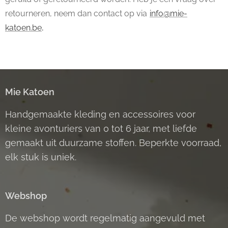
retourneren, neem dan contact op via
info@mie-
katoen.be
.
Mie Katoen
Handgemaakte kleding en accessoires voor
kleine avonturiers van 0 tot 6 jaar, met liefde
gemaakt uit duurzame stoffen. Beperkte voorraad,
elk stuk is uniek.
Webshop
De webshop wordt regelmatig aangevuld met